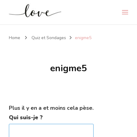
Home
Quiz et Sondages
enigme5
enigme5
Plus il y en a et moins cela pèse.
Qui suis-je ?