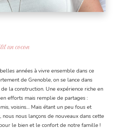
tit un cocon
belles années à vivre ensemble dans ce
artement de Grenoble, on se lance dans
 de la construction. Une expérience riche en
 en efforts mais remplie de partages :
amis, voisins… Mais étant un peu fous et
, nous nous lançons de nouveaux dans cette
our le bien et le confort de notre famille !