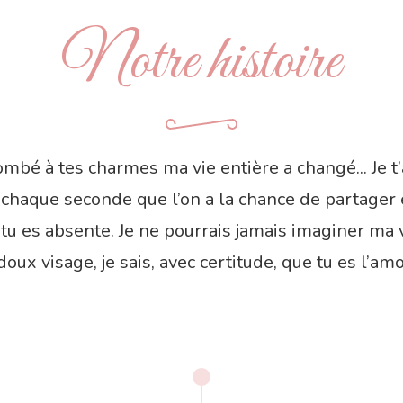
Notre histoire
mbé à tes charmes ma vie entière a changé... Je 
s chaque seconde que l’on a la chance de partage
u es absente. Je ne pourrais jamais imaginer ma v
doux visage, je sais, avec certitude, que tu es l’am