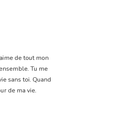
t’aime de tout mon
r ensemble. Tu me
ie sans toi. Quand
our de ma vie.