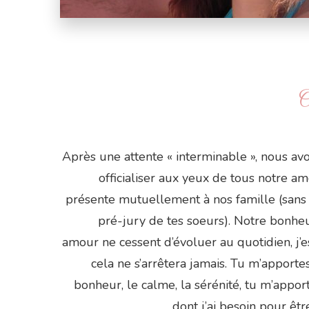
O
Après une attente « interminable », nous avo
officialiser aux yeux de tous notre a
présente mutuellement à nos famille (sans 
pré-jury de tes soeurs). Notre bonheu
amour ne cessent d’évoluer au quotidien, j’
cela ne s’arrêtera jamais. Tu m’apportes 
bonheur, le calme, la sérénité, tu m’appor
dont j’ai besoin pour êt