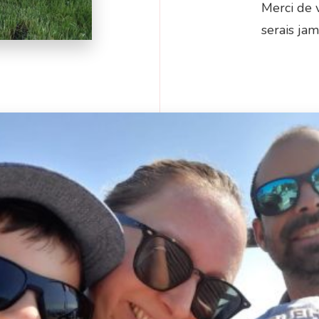
Merci de v
serais jama