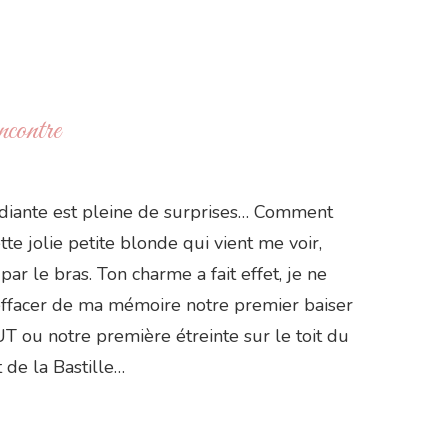
ncontre
udiante est pleine de surprises… Comment
tte jolie petite blonde qui vient me voir,
par le bras. Ton charme a fait effet, je ne
effacer de ma mémoire notre premier baiser
UT ou notre première étreinte sur le toit du
 de la Bastille…