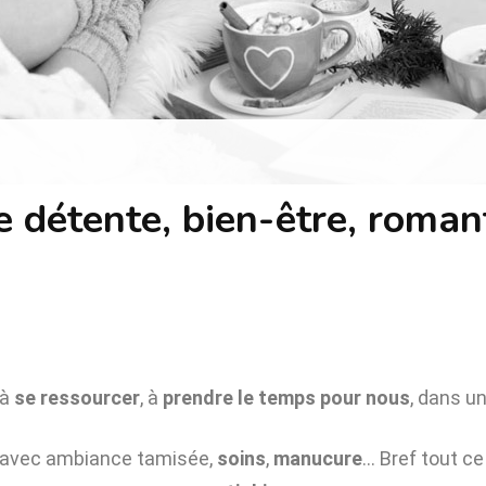
e détente, bien-être, roma
 à
se ressourcer
, à
prendre le temps pour nous
, dans u
avec ambiance tamisée,
soins
,
manucure
… Bref tout ce