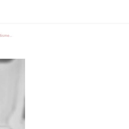
ntisme…