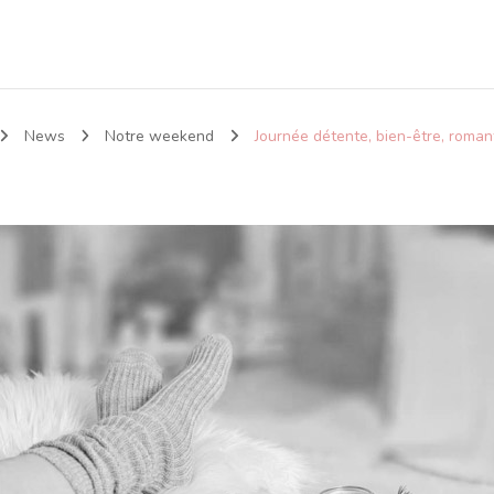
News
Notre weekend
Journée détente, bien-être, roma