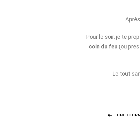
Après-
Pour le soir, je te p
coin du feu
(ou pres
Le tout sa
UNE JOUR