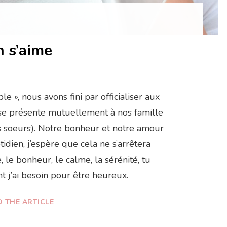
 s’aime
e », nous avons fini par officialiser aux
se présente mutuellement à nos famille
es soeurs). Notre bonheur et notre amour
idien, j’espère que cela ne s’arrêtera
, le bonheur, le calme, la sérénité, tu
t j’ai besoin pour être heureux.
 THE ARTICLE