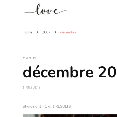
Home
2007
décembre
MONTH
décembre 2
1 RESULTS
Showing: 1 - 1 of 1 RESULTS