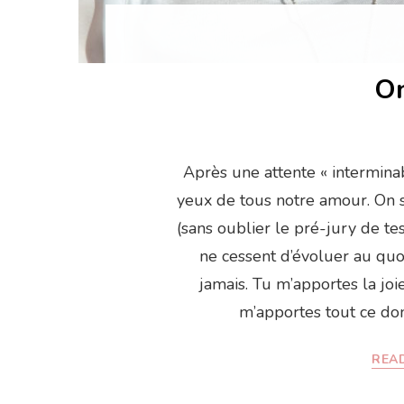
On
Après une attente « interminabl
yeux de tous notre amour. On 
(sans oublier le pré-jury de t
ne cessent d’évoluer au quot
jamais. Tu m’apportes la joie
m’apportes tout ce don
READ