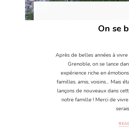
On se b
Après de belles années à vivr
Grenoble, on se lance dans
expérience riche en émotions,
familles, amis, voisins… Mais é
lançons de nouveaux dans cette
notre famille ! Merci de vivre
serais
READ