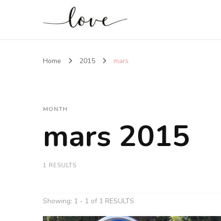
Home
2015
mars
MONTH
mars 2015
1 RESULTS
Showing: 1 - 1 of 1 RESULTS