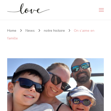
Home
News
notre histoire
On s’aime en
famille