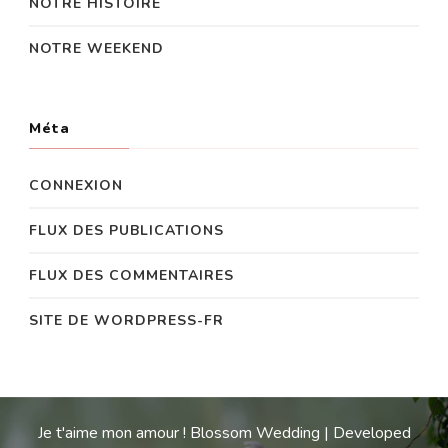
NOTRE HISTOIRE
NOTRE WEEKEND
Méta
CONNEXION
FLUX DES PUBLICATIONS
FLUX DES COMMENTAIRES
SITE DE WORDPRESS-FR
Je t'aime mon amour !
Blossom Wedding | Developed