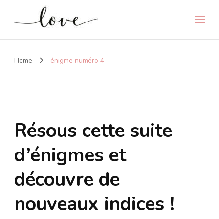
Home
énigme numéro 4
Résous cette suite
d’énigmes et
découvre de
nouveaux indices !