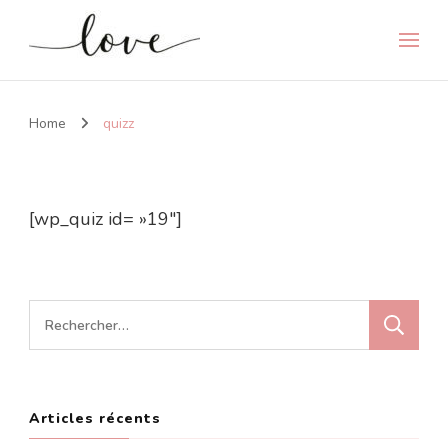
Home
quizz
[wp_quiz id= »19″]
Rechercher :
Articles récents