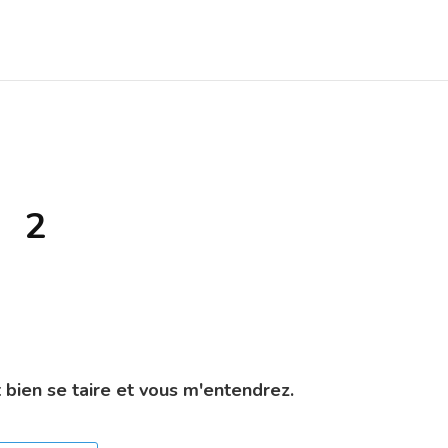
2
 bien se taire et vous m'entendrez.