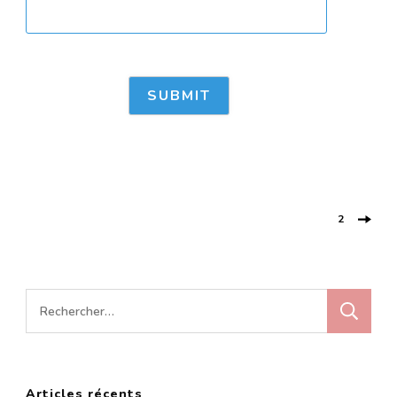
Post
2
Navigation
Rechercher :
Articles récents